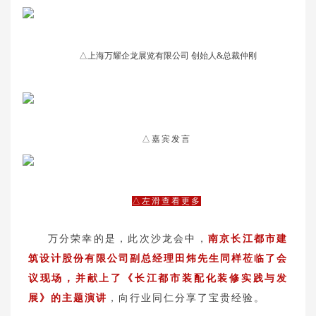
△上海万耀企龙展览有限公司 创始人&总裁仲刚
△嘉宾发言
△左滑查看更多
万分荣幸的是，此次沙龙会中，
南京长江都市建
筑设计股份有限公司副总经理田炜先生同样莅临了会
议现场，并献上了《长江都市装配化装修实践与发
展》的主题演讲
，向行业同仁分享了宝贵经验。