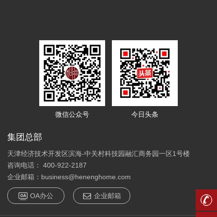
微信公众号
今日头条
集团总部
天津经济技术开发区滨海-中关村科技园融汇商务园一区1号楼
咨询电话： 400-922-2187
企业邮箱：business@henenghome.com
OA办公
企业邮箱