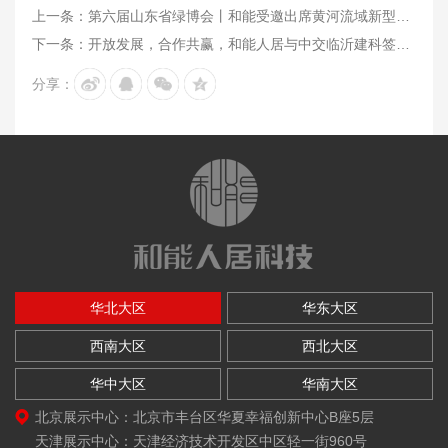
上一条：第六届山东省绿博会丨和能受邀出席黄河流域新型建筑工业化高质量发展大会并进行专题讲座
下一条：开放发展，合作共赢，和能人居与中交临沂建科签署战略合作协议！
分享：
华北大区
华东大区
西南大区
西北大区
华中大区
华南大区
北京展示中心：北京市丰台区华夏幸福创新中心B座5层
天津展示中心：天津经济技术开发区中区轻一街960号