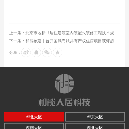
上一条：北京市地标《居住建筑室内装配式装修工程技术规程》修订工作会议在京顺利召开
下一条：和能参建丨首开国风尚城共有产权住房项目获评超低能耗示范项目
分享：
华北大区
华东大区
西南大区
西北大区