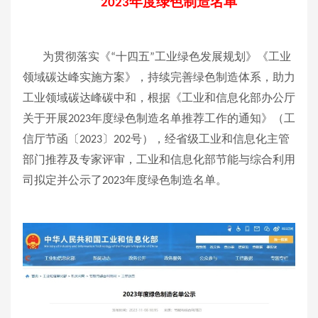
年度绿色制造名单
2023
为贯彻落实《
十四五
工业绿色发展规划》《工业
“
”
领域碳达峰实施方案》，持续完善绿色制造体系，助力
工业领域碳达峰碳中和，根据《工业和信息化部办公厅
关于开展
年度绿色制造名单推荐工作的通知》（工
2023
信厅节函〔
〕
号），经省级工业和信息化主管
2023
202
部门推荐及专家评审，工业和信息化部节能与综合利用
司拟定并公示了
年度绿色制造名单。
2023