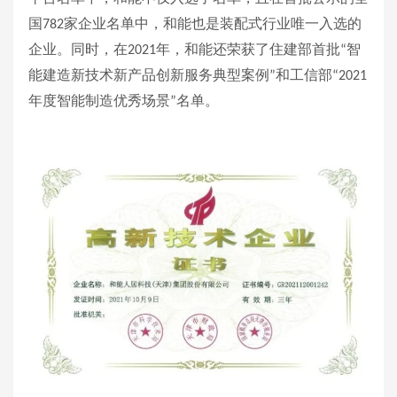
国
家企业名单中，和能也是装配式行业唯一入选的
782
企业。同时，在
年，和能还荣获了住建部首批
智
2021
“
能建造新技术新产品创新服务典型案例
和工信部
”
“2021
年度智能制造优秀场景
名单。
”