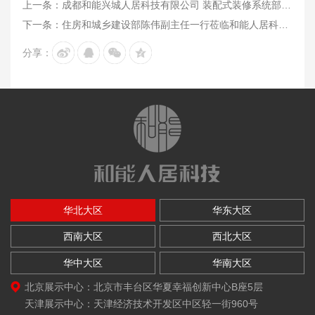
上一条：成都和能兴城人居科技有限公司 装配式装修系统部品环保智能生产及研发基地项目二期环评 第一次公示
下一条：住房和城乡建设部陈伟副主任一行莅临和能人居科技考察调研
分享：
华北大区
华东大区
西南大区
西北大区
华中大区
华南大区
北京展示中心：北京市丰台区华夏幸福创新中心B座5层
天津展示中心：天津经济技术开发区中区轻一街960号